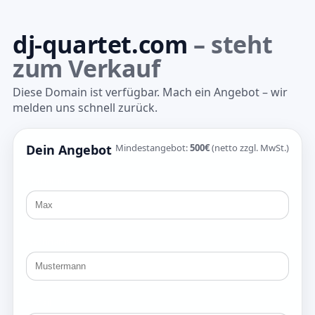
dj-quartet.com
– steht
zum Verkauf
Diese Domain ist verfügbar. Mach ein Angebot – wir
melden uns schnell zurück.
Dein Angebot
Mindestangebot:
500€
(netto zzgl. MwSt.)
Vorname
Nachname
E-Mail