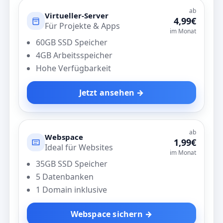
ab
Virtueller-Server
4,99€
Für Projekte & Apps
im Monat
60GB SSD Speicher
4GB Arbeitsspeicher
Hohe Verfügbarkeit
Jetzt ansehen →
ab
Webspace
1,99€
Ideal für Websites
im Monat
35GB SSD Speicher
5 Datenbanken
1 Domain inklusive
Webspace sichern →